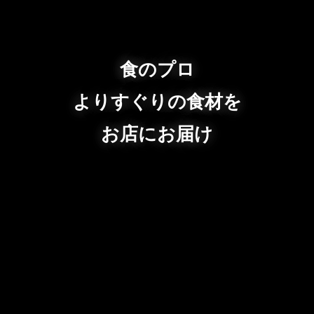
食のプロ
よりすぐりの食材を
お店にお届け