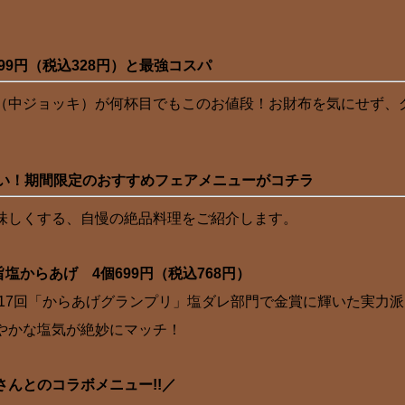
99円（税込328円）と最強コスパ
（中ジョッキ）が何杯目でもこのお値段！お財布を気にせず、
い！期間限定のおすすめフェアメニューがコチラ
味しくする、自慢の絶品料理をご紹介します。
塩からあげ 4個699円（税込768円）
7回「からあげグランプリ」塩ダレ部門で金賞に輝いた実力派
やかな塩気が絶妙にマッチ！
んとのコラボメニュー!!／