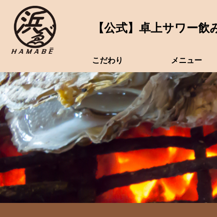
【公式】卓上サワー飲み
こだわり
メニュー