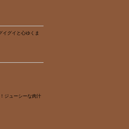
グイグイと心ゆくま
！ジューシーな肉汁