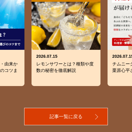
2026.07.15
2026.07.1
・由来か
レモンサワーとは？種類や度
チムニーグ
のコツま
数の秘密を徹底解説
栗原心平
記事一覧に戻る