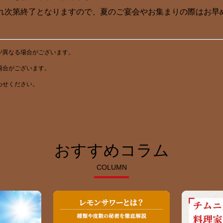
れ次第終了となりますので、夏のご宴会やお集まりの際はお早
が異なる場合がございます。
場合がございます。
わせください。
おすすめコラム
COLUMN