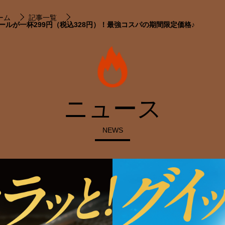
ーム
記事一覧
ールが一杯299円（税込328円）！最強コスパの期間限定価格♪
ニュース
NEWS