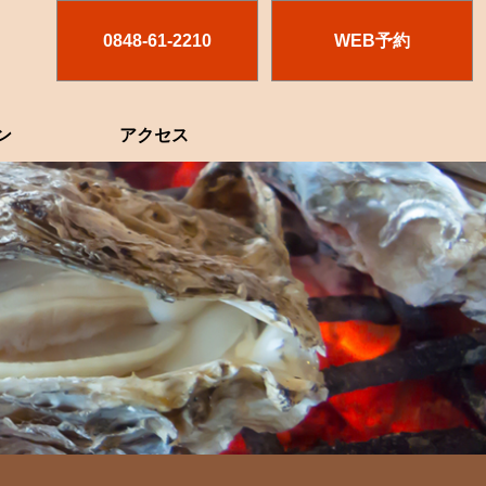
0848-61-2210
WEB予約
ン
アクセス