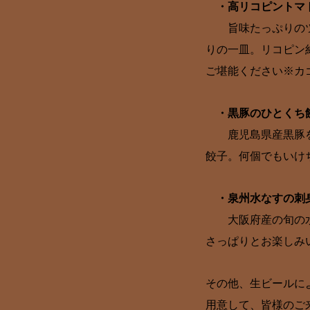
・高リコピントマト
旨味たっぷりのツナ
りの一皿。リコピン
ご堪能ください※カ
・黒豚のひとくち餃子
鹿児島県産黒豚を使
餃子。何個でもいけ
・泉州水なすの刺
大阪府産の旬の水な
さっぱりとお楽しみ
その他、生ビールに
用意して、皆様のご