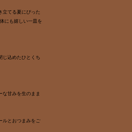
き立てる夏にぴった
く体にも嬉しい一皿を
閉じ込めたひとくち
ーな甘みを生のまま
ールとおつまみをご