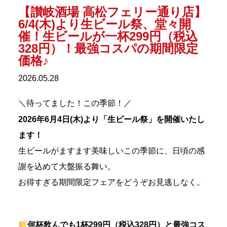
【讃岐酒場 高松フェリー通り店】
6/4(木)より生ビール祭、堂々開
催！生ビールが一杯299円（税込
328円）！最強コスパの期間限定
価格♪
2026.05.28
＼待ってました！この季節！／
2026年6月4日(木)より「生ビール祭」を開催いたし
ます！
生ビールがますます美味しいこの季節に、日頃の感
謝を込めて大盤振る舞い。
お得すぎる期間限定フェアをどうぞお見逃しなく。
何杯飲んでも1杯299円（税込328円）と最強コス