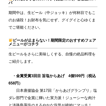
パ
期間中は、生ビール（中ジョッキ）が何杯目でもこ
のお値段！お財布を気にせず、グイグイと心ゆくま
でご堪能ください。
ビールが止まらない！期間限定のおすすめフェア
メニューがコチラ
生ビールをさらに美味しくする、自慢の絶品料理を
ご紹介します。
・金賞受賞3回目 旨塩からあげ 4個599円（税込
658円）
日本唐揚協会 第17回「からあげグランプリ」塩
ダレ部門で金賞に輝いた実力派！ジューシーな肉汁
と淡路島藻塩のまろやかな塩気が絶妙にマッチ！